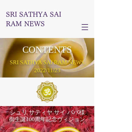
SRI SATHYA SAI
RAM NEWS
CONTENTS​
SRI SATHYA SAI RAM NEWS
2022/11/23
シュリ サティヤ サイ ババ様
御生誕100周年記念ヴィジョン