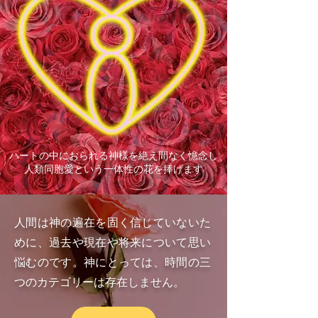
ハートの中におられる神様を絶え間なく憶念し
人類同胞愛という一体性の花を捧げます
人間は神の遍在を固く信じていないた
めに、過去や現在や将来について思い
悩むのです。神にとっては、時間の三
つのカテゴリーは存在しません。