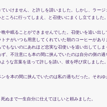
ていけません、と許しを請いました。しかし、ラージ
いところに行ってしまえ、と召使いにまくし立てました
晩中眠ることができませんでした。召使いを追い出し
ラトナがいつも用意してくれていた朝のコーヒーがあり
ちでもないのにあれほど忠実な召使いを追い出してしま
わず、不注意にも本の間に挟んでいたのは自分の側の過
次のような言葉を送って許しを請い、彼を呼び戻し
ンを本の間に挟んでいたのは私の過ちだった。それゆ
死ぬまで一生自分に仕えてほしいと頼みました。