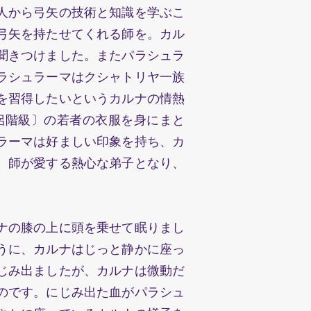
人から弓矢の技術と知識を学ぶこ
弓矢を持たせてくれる師を。カル
聞きつけました。またパラシュラ
ラシュラーマはクシャトリヤ一族
を習得したいというカルナの情熱
侶階級〕の若者の衣服を身にまと
ラーマは好ましい印象を持ち、カ
、師が愛する熱心な弟子となり、
ナの膝の上に頭を乗せて眠りまし
うに、カルナはじっと静かに座っ
じみ出ましたが、カルナは微動だ
のです。にじみ出た血がパラシュ