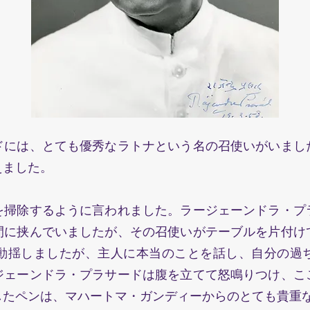
には、とても優秀なラトナという名の召使いがいまし
えました。
掃除するように言われました。ラージェーンドラ・プ
間に挟んでいましたが、その召使いがテーブルを片付け
動揺しましたが、主人に本当のことを話し、自分の過
ジェーンドラ・プラサードは腹を立てて怒鳴りつけ、こ
したペンは、マハートマ・ガンディーからのとても貴重