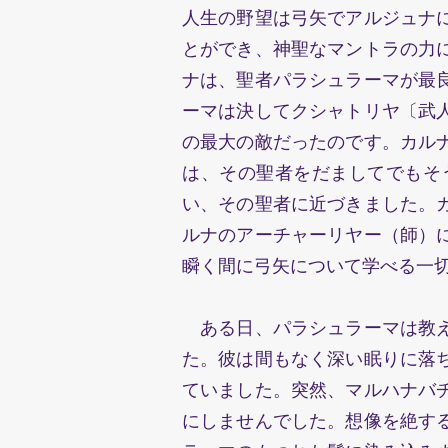
人生の野望は弓矢でアルジュナ
とができ、神聖なマントラの力
ナは、聖者パラシュラーマが最
ーマは決してクシャトリヤ〔武
の最大の敵だったのです。カル
は、その聖者をだましてでもそ
い、その聖者に近づきました。
ルナのアーチャーリヤー（師）
瞬く間に弓矢について学べる一
ある日、パラシュラーマは教え
た。彼は間もなく深い眠りに落
ていました。突然、マルハナバ
にしませんでした。想像を絶す