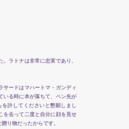
た。ラトナは非常に忠実であり、
ラサードはマハートマ・ガンディ
ている時に本が落ちて、ペン先が
ちを許してくださいと懇願しまし
こを去って二度と自分に顔を見せ
な贈り物だったからです。