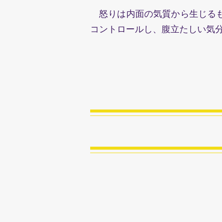
怒りは内面の気質から生じるも
コントロールし、腹立たしい気