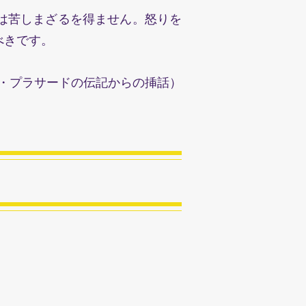
は苦しまざるを得ません。怒りを
べきです。
・プラサードの伝記からの挿話）