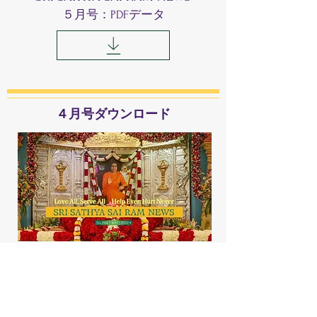
​５月号：PDFデータ
​４月号ダウンロード
SRI SATHYA SAI RAM NEWS
​４月号：PDFデータ