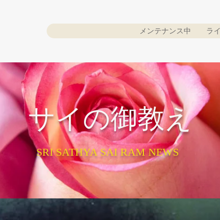
メンテナンス中
ラ
​サイの御教え
SRI SATHYA SAI RAM NEWS