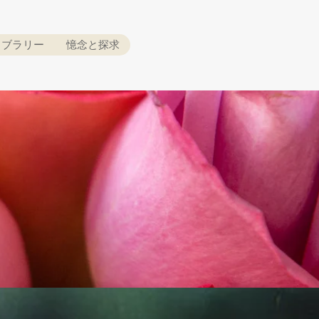
イブラリー
憶念と探求