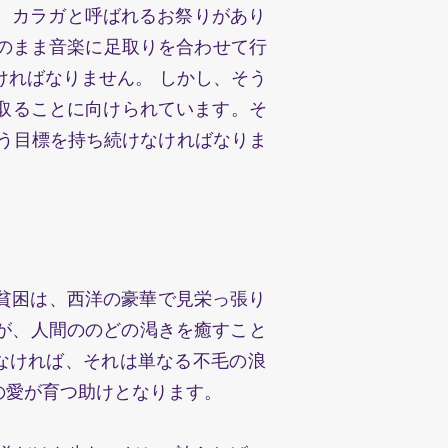
カラガと呼ばれるお祭りがあり
のまま音楽に足取りを合わせて行
ればなりません。 しかし、そう
を取ることに向けられています。そ
う目標を持ち続けなければなりま
貧困は、⻄洋の豪華で見栄っ張り
゙、人間ののどの渇きを癒すこと
けなければ、それは単なる不毛の浪
の愛が育つ助けとなります。