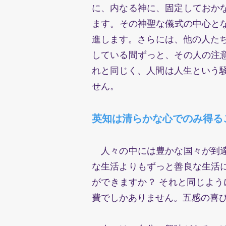
に、内なる神に、固定しておかなけ
ます。その神聖な儀式の中心と
進します。さらには、他の人たち
している間ずっと、その人の注
れと同じく、人間は人生という
せん。
英知は清らかな心でのみ得るこ
人々の中には豊かな国々が到達
な生活よりもずっと善良な生活
ができますか？ それと同じ
費でしかありません。五感の喜