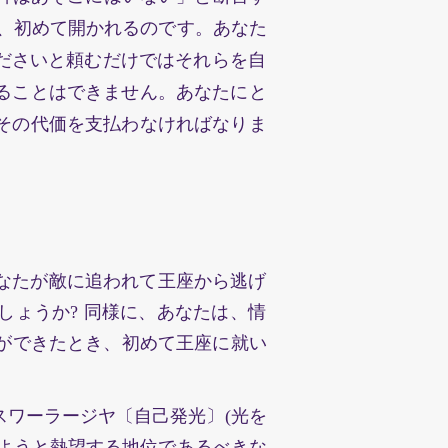
、初めて開かれるのです。あなた
゙さいと頼むだけではそれらを自
ることはできません。あなたにと
その代価を支払わなければなりま
。
たが敵に追われて王座から逃げ
゙しょうか? 同様に、あなたは、情
゙できたとき、初めて王座に就い
スワーラージヤ〔自己発光〕(光を
ようと熱望する地位であるべきな