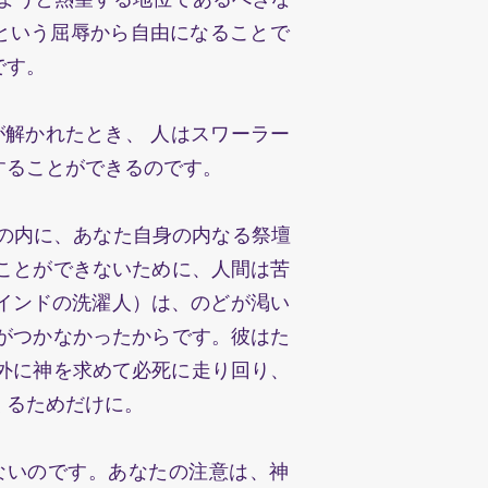
きという屈辱から自由になることで
゙す。
゙解かれたとき、 人はスワーラー
ことができるのです。
の内に、あなた自身の内なる祭壇
とができないために、人間は苦
ンドの洗濯人）は、のどが渇い
゙つかなかったからです。彼はた
分の外に神を求めて必死に走り回り、
るためだけに。
ないのです。あなたの注意は、神