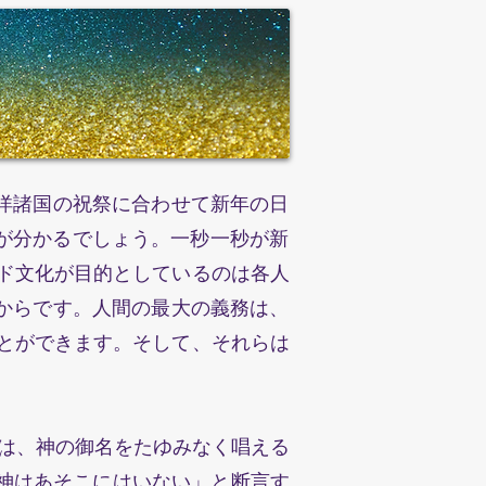
⻄洋諸国の祝祭に合わせて新年の日
゙分かるでしょう。一秒一秒が新
゙文化が目的としているのは各人
からです。人間の最大の義務は、
ができます。そして、それらは
゙は、神の御名をたゆみなく唱える
神はあそこにはいない」と断言す