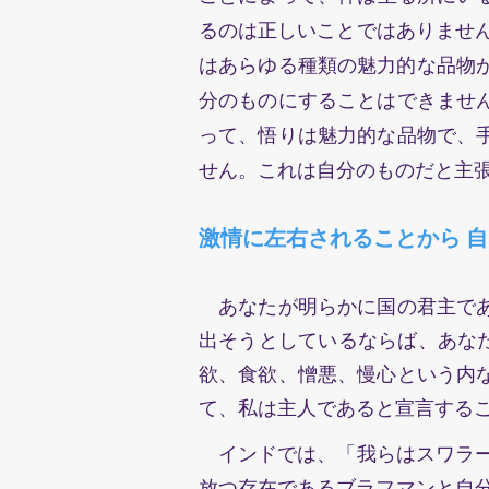
るのは正しいことではありませ
はあらゆる種類の魅力的な品物が
分のものにすることはできませ
って、悟りは魅力的な品物で、
せん。これは自分のものだと主
激情に左右されることから 
あなたが明らかに国の君主で
出そうとしているならば、あなた
欲、食欲、憎悪、慢心という内な
て、私は主人であると宣言すること
インドでは、「我らはスワ
ラ
放つ存在であるブラフマンと自