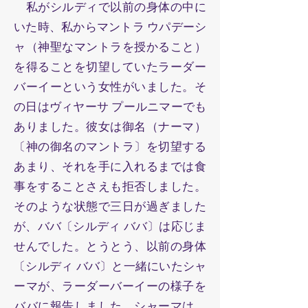
私がシルディで以前の身体の中に
いた時、私からマントラ ウパデーシ
ャ（神聖なマントラを授かること）
を得ることを切望していたラーダー
バーイーという女性がいました。そ
の日はヴィヤーサ プールニマーでも
ありました。彼女は御名（ナーマ）
〔神の御名のマントラ〕を切望する
あまり、それを手に入れるまでは食
事をすることさえも拒否しました。
そのような状態で三日が過ぎました
が、ババ〔シルディ ババ〕は応じま
せんでした。とうとう、以前の身体
〔シルディ ババ〕と一緒にいたシャ
ーマが、ラーダーバーイーの様子を
ババに報告しました。シャーマは、