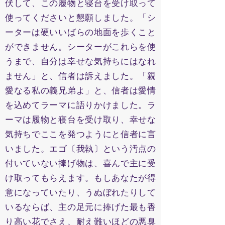
伏して、この履物と寝台を受け取って
使ってくださいと懇願しました。「シ
ーターは硬いいばらの地面を歩くこと
ができません。シーターがこれらを使
うまで、自分は幸せな気持ちにはなれ
ません」と、信者は訴えました。「親
愛なる私の義兄弟よ」と、信者は愛情
を込めてラーマに語りかけました。ラ
ーマは履物と寝台を受け取り、幸せな
気持ちでここを発つようにと信者に言
いました。エゴ〔我執〕という汚点の
付いていない捧げ物は、喜んで主に受
け取ってもらえます。もしあなたが得
意になっていたり、うぬぼれたりして
いるならば、主の足元に捧げた最も香
り高い花でさえ、耐え難いほどの悪臭