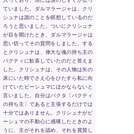
入っており、頬には涙のしずくが伝っ
ていました。ダルマラージャは、クリ
シュナは誰のことを瞑想しているのだ
ろうと思いました。ついにクリシュナ
が目を開けたとき、ダルマラージャは
思い切ってその質問をしました。する
とクリシュナは、偉大な魂の持ち主の
バクティに歓喜していたのだと答えま
した。クリシュナは、その人物は矢の
床にいた時でさえ心をひたすら私に向
けていたビーシュマにほかならないと
言いました。自分はバクタ〔バクティ
の持ち主〕であると主張するだけでは
十分ではありません。クリシュナがビ
ーシュマの不動心に感嘆したときのよ
うに、主がそれを認め、それを賞賛し