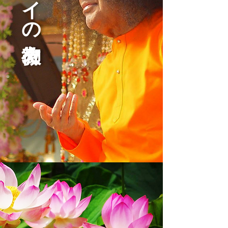
​サイの御教え