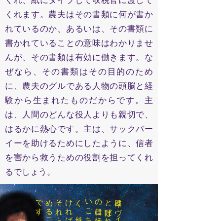
くれ、紙にタイプして収税官に渡して
くれます。農夫はその書類に何が書か
れているのか、あるいは、その書類に
書かれていることの意味はわかりませ
んが、その書類は有効に働きます。な
ぜなら、その書類はその目的のため
に、農夫のグルである人物の頭脳と経
験から生まれたものだからです。主
は、人間のどんな役人よりも親切で、
はるかに熱心です。主は、サックバー
イーを助けるためにしたように、信者
を害から救うための役割を担ってくれ
るでしょう。
。