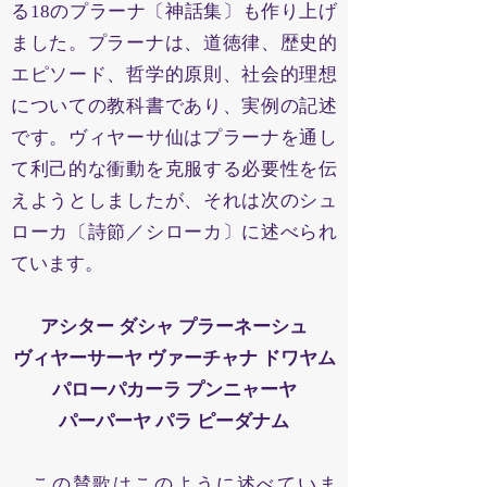
る18のプラーナ〔神話集〕も作り上げ
ました。プラーナは、道徳律、歴史的
エピソード、哲学的原則、社会的理想
についての教科書であり、実例の記述
です。ヴィヤーサ仙はプラーナを通し
て利己的な衝動を克服する必要性を伝
えようとしましたが、それは次のシュ
ローカ〔詩節／シローカ〕に述べられ
ています。
アシター ダシャ プラーネーシュ
ヴィヤーサーヤ ヴァーチャナ ドワヤム
パローパカーラ プンニャーヤ
パーパーヤ パラ ピーダナム
この賛歌はこのように述べていま