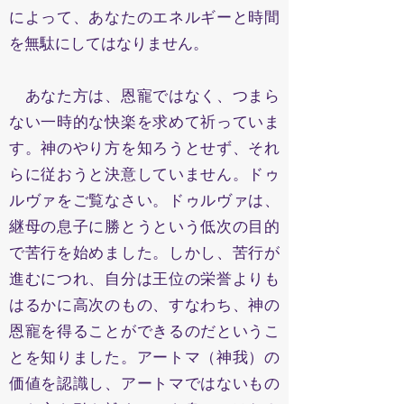
によって、あなたのエネルギーと時間
を無駄にしてはなりません。
あなた方は、恩寵ではなく、つまら
ない一時的な快楽を求めて祈っていま
す。神のやり方を知ろうとせず、それ
らに従おうと決意していません。ドゥ
ルヴァをご覧なさい。ドゥルヴァは、
継母の息子に勝とうという低次の目的
で苦行を始めました。しかし、苦行が
進むにつれ、自分は王位の栄誉よりも
はるかに高次のもの、すなわち、神の
恩寵を得ることができるのだというこ
とを知りました。アートマ（神我）の
価値を認識し、アートマではないもの