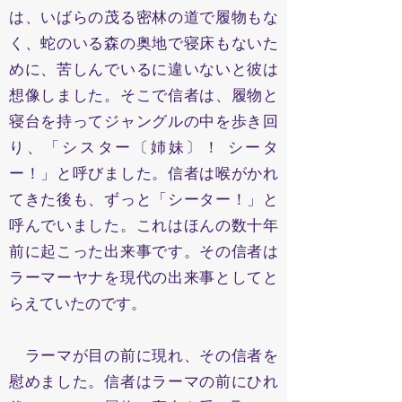
は、いばらの茂る密林の道で履物もな
く、蛇のいる森の奥地で寝床もないた
めに、苦しんでいるに違いないと彼は
想像しました。そこで信者は、履物と
寝台を持ってジャングルの中を歩き回
り、「シスター〔姉妹〕！ シータ
ー！」と呼びました。信者は喉がかれ
てきた後も、ずっと「シーター！」と
呼んでいました。これはほんの数十年
前に起こった出来事です。その信者は
ラーマーヤナを現代の出来事としてと
らえていたのです。
ラーマが目の前に現れ、その信者を
慰めました。信者はラーマの前にひれ