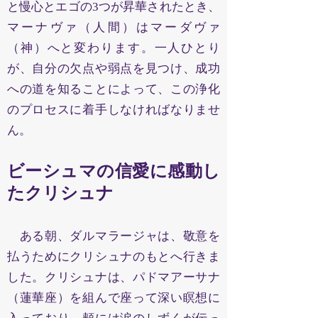
と慢心とエゴの3つが昇華されたとき、
マーナヴァ（人間）はマーダヴァ
（神）へと変わります。一人ひとり
が、自分の欠点や弱点を見つけ、成功
への道を知ることによって、この浄化
のプロセスに着手しなければなりませ
ん。
ビーシュマの信愛に感動し
たクリシュナ
ある朝、ダルマラージャは、敬意を
払うためにクリシュナのもとへ行きま
した。クリシュナは、パドマアーサナ
（蓮華座）を組んで座って深い瞑想に