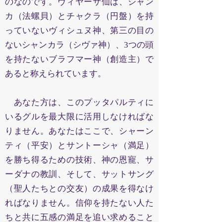
のなのです。ヴィヤーサ仙は、シャン
カ（法螺貝）とチャクラ（円盤）を持
っていないヴィシュヌ神、第三の目の
ないシャンカラ（シヴァ神）、3つの頭
を持たないブラフマー神（創造主）で
あると称えられています。
あなた方は、このプッタパルティに
いるグルを最大限に活用しなければな
りません。あなたはここで、シャーン
ティ（平安）とサントーシャ（満足）
を勝ち得るための技術、神の恩寵、サ
ーダナの教訓、そして、サットサング
（聖人たちとの交友）の成果を得なけ
ればなりません。信仰を持たない人た
ちと共に五感の満足を追い求めること