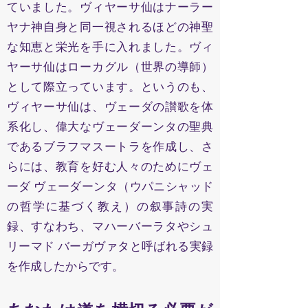
ていました。ヴィヤーサ仙はナーラー
ヤナ神自身と同一視されるほどの神聖
な知恵と栄光を手に入れました。ヴィ
ヤーサ仙はローカグル（世界の導師）
として際立っています。というのも、
ヴィヤーサ仙は、ヴェーダの讃歌を体
系化し、偉大なヴェーダーンタの聖典
であるブラフマスートラを作成し、さ
らには、教育を好む人々のためにヴェ
ーダ ヴェーダーンタ（ウパニシャッド
の哲学に基づく教え）の叙事詩の実
録、すなわち、マハーバーラタやシュ
リーマド バーガヴァタと呼ばれる実録
を作成したからです。