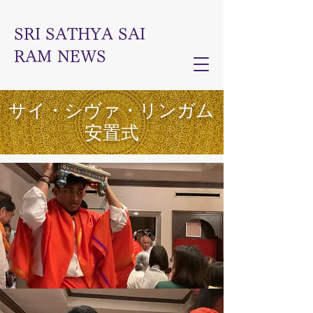
SRI SATHYA SAI
RAM NEWS
​サイ・シヴァ・リンガム
安置式