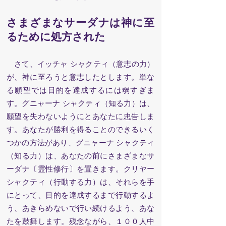
さまざまなサーダナは神に至
るために処方された
さて、イッチャ シャクティ（意志の力）
が、神に至ろうと意志したとします。単な
る願望では目的を達成するには弱すぎま
す。グニャーナ シャクティ（知る力）は、
願望を失わないようにとあなたに忠告しま
す。あなたが勝利を得ることのできるいく
つかの方法があり、グニャーナ シャクティ
（知る力）は、あなたの前にさまざまなサ
ーダナ〔霊性修行〕を置きます。クリヤー
シャクティ（行動する力）は、それらを手
にとって、目的を達成するまで行動するよ
う、あきらめないで行い続けるよう、あな
たを鼓舞します。残念ながら、１００人中