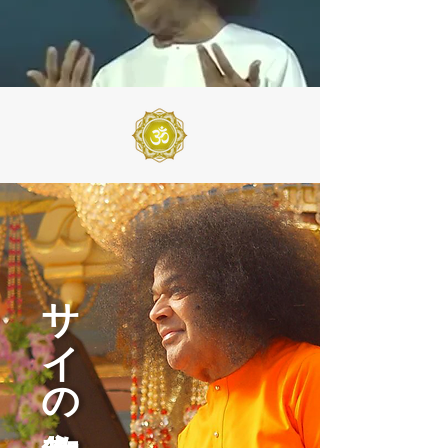
​サイの御教え