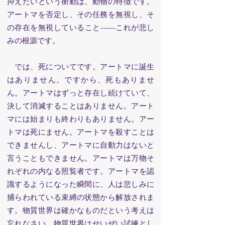
抑えたいという衝動は、動物の特徴です。
アートマを否定し、その任務を無視し、そ
の存在を無視していること
――これが悲し
みの根源です。
では、死についてです。アートマに誕生
はありません。ですから、死もありませ
ん。アートマはずっと存在し続けていて、
決して消滅することはありません。アート
マには始まりも終わりもありません。アー
トマは死にません。アートマを殺すことは
できませんし、アートマに自動力はないと
言うこともできません。アートマは万物そ
れぞれの内なる照覧者です。アートマを認
識するようになった瞬間に、人は悲しみに
捕らわれている束縛の状態から解放されま
す。物質世界は確かなものだという考えは
忘れなさい。物質世界はせいぜい試練とし