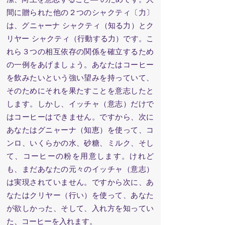
間に贈られた他の２つのシャクティ〔力〕
は、グニャーナ シャクティ（知る力）とク
リヤー シャクティ（行動する力）です。こ
れら３つの相互依存の関係を確立するため
の一例をあげましょう。あなたはコーヒー
を飲みたいという強い望みを持っていて、
そのためにそれを果たすことを意志したと
します。しかし、イッチャ（意志）だけで
はコーヒーはできません。ですから、次に
あなたはグニャーナ（知恵）を使って、コ
ンロ、いくらかの水、砂糖、ミルク、そし
て、コーヒーの粉を用意します。けれど
も、まだあなたの元々のイッチャ（意志）
は実現されていません。ですから次に、あ
なたはクリヤー（行い）を使って、あなた
が欲しかった、そして、入れ方を知ってい
た、コーヒーを入れます。