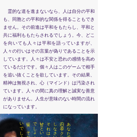
霊的な道を進まないなら、人は自分の平和
も、同胞との平和的な関係を得ることもでき
ません。その前進は平和をもたらし、平和と
共に福利ももたらされるでしょう。今、どこ
を向いても人々は平和を語っていますが、
人々の行いはその言葉が偽りであることを示
しています。人々は不安と恐れの感情を高め
ているだけです。個々人はこのゲームで相手
を追い抜くことを欲しています。その結果、
精神は無視され、心（マインド）は汚染され
ています。人々の間に真の理解と誠実な善意
がありません。人生が意味のない時間の流れ
になっています。
う
う
い