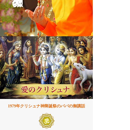
1979年クリシュナ神降誕祭のババの御講話