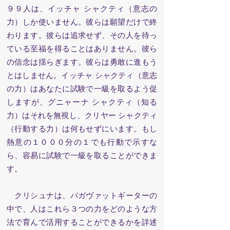
９９人は、イッチャ シャクティ（意志の
力）しか使いません。彼らは願望だけで終
わります。彼らは追求せず、
その人を待っ
ている至福を得ることはありません。彼ら
の信念は揺らぎます。彼らは勇敢に進もう
とはしません。イッチャ シャクティ（意志
の力）はあなたに試験で一級を取るよう促
しますが、グニャーナ シャクティ（知る
力）はそれを無視し、クリヤー シャクティ
（行動する力）は何もせずにいます。もし
熱意の１０００分の１でも行動で示すな
ら、容易に試験で一級を取ることができま
す。
クリシュナは、バガヴァットギーターの
中で、人はこれら３つの力をどのような方
法で育んで活用することができるかを詳述