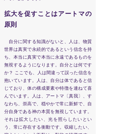
拡大を促すことはアートマの
原則
自分に関する知識がないと、人は、物質
世界は真実で永続的であるという信念を持
ち、本当に真実で本当に永遠であるものを
無視するようになります。自分とは何です
か？ ここでも、人は間違って誤った信念を
抱いています。人は、自分は体であると信
じており、体の構成要素や特徴を連ねて喜
んでいます。人は、アートマ〔真我〕、す
なわち、崇高で、穏やかで常に新鮮で、自
分自身である神の本質を無視しています。
それは拡大したい、光を照らしたいとい
う、常に存在する衝動です。収縮したい、