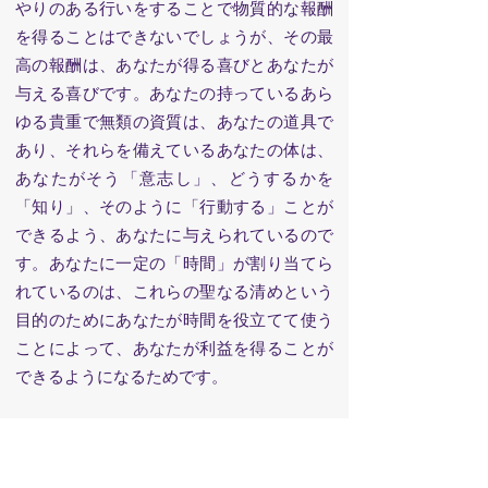
やりのある行いをすることで物質的な報酬
を得ることはできないでしょうが、その最
高の報酬は、あなたが得る喜びとあなたが
与える喜びです。あなたの持っているあら
ゆる貴重で無類の資質は、あなたの道具で
あり、それらを備えているあなたの体は、
あなたがそう「意志し」、どうするかを
「知り」、そのように「行動する」ことが
できるよう、あなたに与えられているので
す。あなたに一定の「時間」が割り当てら
れているのは、これらの聖なる清めという
目的のためにあなたが時間を役立てて使う
ことによって、あなたが利益を得ることが
できるようになるためです。
しかし、どの人も皆、エゴに打ち負かさ
れています。人々は人から敬われたいと望