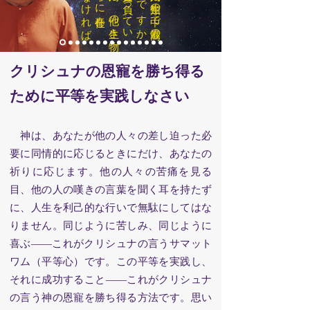
クリシュナの恩寵を勝ち得る
ために平等を実践しなさい
神は、あなたが他の人々の差し迫った必
要に同情的に応じるときにだけ、あなたの
祈りに応じます。他の人々の苦痛を見る
目、他の人の嘆きの言葉を聞く耳を持たず
に、人生を利己的な行いで無駄にしてはな
りません。同じように苦しみ、同じように
喜ぶ——これがクリシュナの言うサマット
ワム（平等心）です。この平等を実践し、
それに成功すること——これがクリシュナ
の言う神の恩寵を勝ち得る方法です。思い