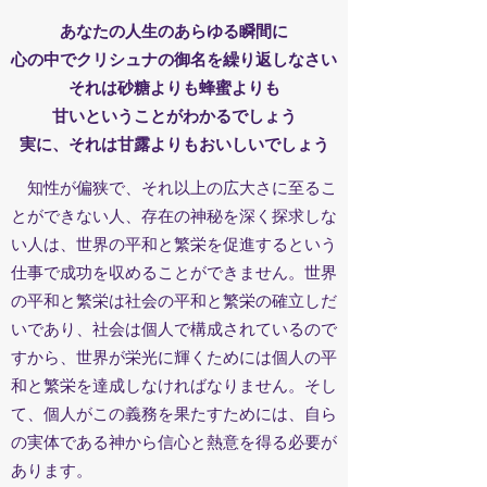
あなたの人生のあらゆる瞬間に
心の中でクリシュナの御名を繰り返しなさい
それは砂糖よりも蜂蜜よりも
甘いということがわかるでしょう
実に、それは甘露よりもおいしいでしょう
知性が偏狭で、それ以上の広大さに至るこ
とができない人、存在の神秘を深く探求しな
い人は、世界の平和と繁栄を促進するという
仕事で成功を収めることができません。世界
の平和と繁栄は社会の平和と繁栄の確立しだ
いであり、社会は個人で構成されているので
すから、世界が栄光に輝くためには個人の平
和と繁栄を達成しなければなりません。そし
て、個人がこの義務を果たすためには、自ら
の実体である神から信心と熱意を得る必要が
あります。