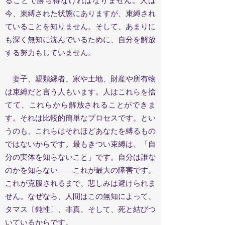
ることで勝ち得なければなりません。人は
今、束縛された状態にありますが、束縛され
ていることを知りません。そして、あまりに
も深く無知に沈んでいるために、自分を解放
する
努力もしていません。
妻子、親類縁者、家や土地、財産や所有物
は束縛だと言う人もいます。人はこれらを捨
てて、これらから解放されることができま
す。それは比較的簡単なプロセスです。とい
うのも、これらはそれほどあなたを縛るもの
ではないからです。最もきつい束縛は、「自
分の実体を知らないこと」です。自分は誰な
のかを知らない――これが最大の障害です。
これが克服されるまで、悲しみは避けられま
せん。なぜなら、人間はこの無知によって、
タマス〔鈍性〕、非真、そして、死と結びつ
いているからです。