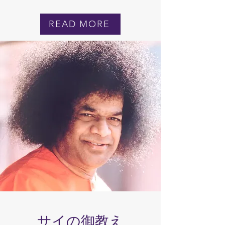
READ MORE
​サイの御教え