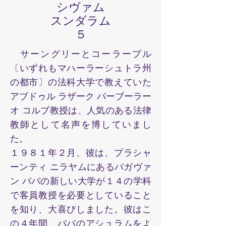
シヴァム
スンダラム
​５
サーングリーとコーラープル
〔いずれもマハーラーシュトラ州
の都市〕の法科大学で教えていた
アブドゥル ラザーク バーブーラー
オ コルブ教授は、人気のある法律
教師として名声を博していまし
た。
１９８１年２月、彼は、プラシャ
ーンティ ニラヤムにあるバガヴァ
ン ババの新しい大学が１４の学科
で客員教授を必要としていること
を知り、大喜びしました。彼はこ
の４年間、ババのアシュラムをよ