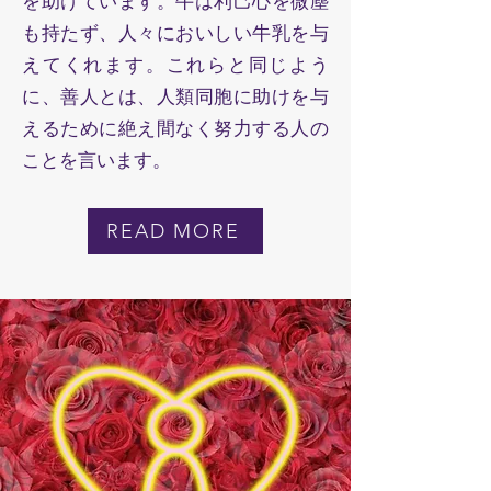
を助けています。牛は利己心を微塵
も持たず、人々においしい牛乳を与
えてくれます。これらと同じよう
に、善人とは、人類同胞に助けを与
えるために絶え間なく努力する人の
ことを言います。
READ MORE