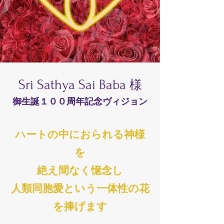
Sri Sathya Sai Baba
様
​御生誕１００周年記念ヴィジョン
ハートの中におられる神様
を
絶え間なく憶念し
人類同胞愛という一体性の花
を捧げます