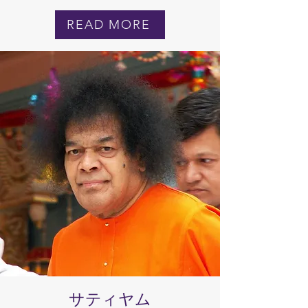
READ MORE
サティヤム