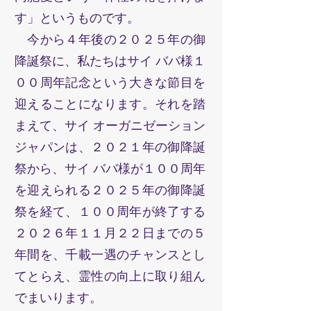
す」というものです。
今から４年後の２０２５年の御
降誕祭に、私たちはサイ ババ様１
００周年記念という大きな節目を
迎えることになります。それを踏
まえて、サイ オーガニゼーション
ジャパンは、２０２１年の御降誕
祭から、サイ ババ様が１００周年
を迎えられる２０２５年の御降誕
祭を経て、１００周年が終了する
２０２６年１１月２２日までの５
年間を、千載一遇のチャンスとし
てとらえ、霊性の向上に取り組ん
でまいります。