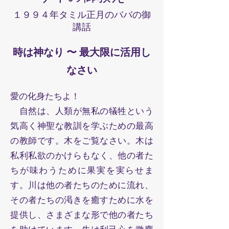
１９９４年タミル正月のババの御
講話
時は神なり 〜 最大限に活用し
なさい
愛の化身たちよ！
自然は、人類が無私の犠牲という
気高く神聖な教訓を学ぶための最高
の教師です。木をご覧なさい。木は
私利私欲のかけらもなく、他の者た
ちが味わうために果実を実らせま
す。川は他の者たちのために流れ、
その者たちの渇きを癒すために水を
提供し、さまざまな形で他の者たち