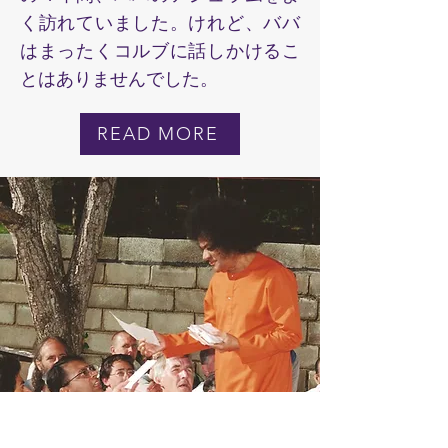
く訪れていました。けれど、ババ
はまったくコルブに話しかけるこ
とはありませんでした。
READ MORE