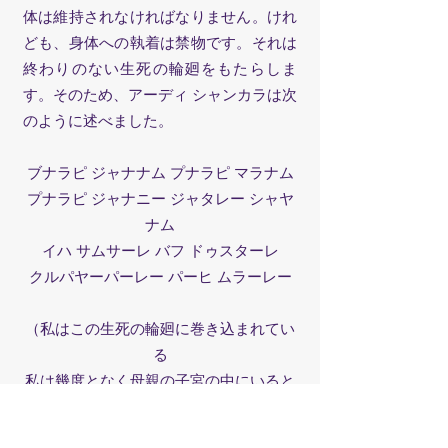
体は維持されなければなりません。けれ
ども、身体への執着は禁物です。それは
終わりのない生死の輪廻をもたらしま
す。そのため、アーディ シャンカラは次
のように述べました。
ブナラピ ジャナナム プナラピ マラナム
プナラピ ジャナニー ジャタレー シャヤ
ナム
イハ サムサーレ バフ ドゥスターレ
クルパヤーパーレー パーヒ ムラーレー
（私はこの生死の輪廻に巻き込まれてい
る
私は幾度となく母親の子宮の中にいると
いう苦渋を経験している
世俗の大海を渡ることのなんと難しいこ