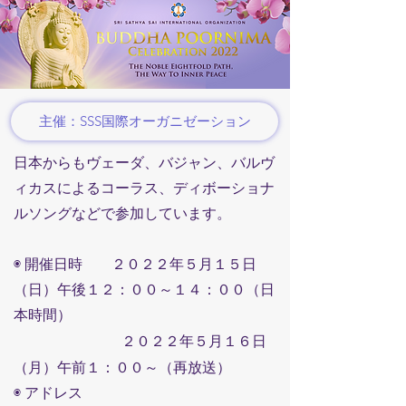
主催：SSS国際オーガニゼーション
日本からもヴェーダ、バジャン、バルヴ
ィカスによるコーラス、ディボーショナ
ルソング
などで参加しています。
◉ 開催日時
２０２２年５月１５日
（日）午後１２：００～１４：００（日
本時間）
２０２２年５月１６日
（月）午前１：００～（再放送）
◉ アドレス