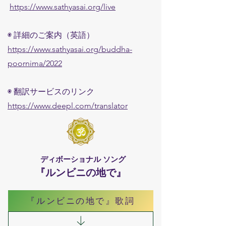
https://www.sathyasai.org/live
◉ 詳細のご案内（英語）
https://www.sathyasai.org/buddha-
poornima/2022
◉ 翻訳サービスのリンク
https://www.deepl.com/translator
​ ディボーショナル ソング
『ルンビニの地で』
『ルンビニの地で』歌詞