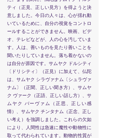
ティ（正見、正しい見方）を得ようと決
意しました。今日の人々は、心が揺れ動
いているために、自分の視覚をコントロ
ールすることができません。映画、ビデ
オ、テレビなどが、人の心を汚していま
す。人は、善いものを見たり善いことを
聞いたりしていません。落ち着かないの
は自分が原因です。サムヤク ドルシティ
〔ドリシティ〕（正見）に加えて、仏陀
は、サムヤク シラヴァナム〔シュラヴァ
ナム〕（正聞、正しい聞き方）、サムヤ
ク ヴァーク（正語、正しい話し方）、サ
ムヤク バーヴァム（正思、正しい感
情）、サムヤク チンタナム（正念、正し
い考え）を強調しました。これらの欠如
により、人間性は急速に魔性や動物性に
取って代わられています。動物的性質が