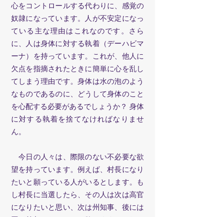
心をコントロールする代わりに、感覚の
奴隷になっています。人が不安定になっ
ている主な理由はこれなのです。さら
に、人は身体に対する執着（デーハビマ
ーナ）を持っています。これが、他人に
欠点を指摘されたときに簡単に心を乱し
てしまう理由です。身体は水の泡のよう
なものであるのに、どうして身体のこと
を心配する必要があるでしょうか？ 身体
に対する執着を捨てなければなりませ
ん。
今日の人々は、際限のない不必要な欲
望を持っています。例えば、村長になり
たいと願っている人がいるとします。も
し村長に当選したら、その人は次は高官
になりたいと思い、次は州知事、後には