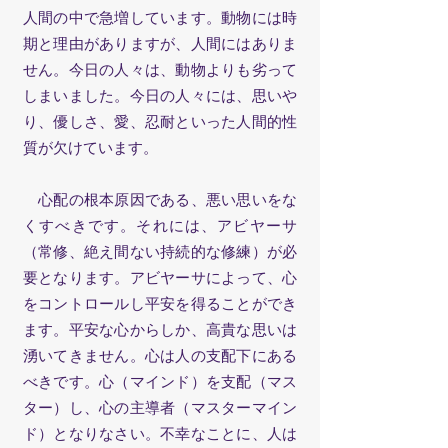
人間の中で急増しています。動物には時
期と理由がありますが、人間にはありま
せん。今日の人々は、動物よりも劣って
しまいました。今日の人々には、思いや
り、優しさ、愛、忍耐といった人間的性
質が欠けています。
心配の根本原因である、悪い思いをな
くすべきです。それには、アビヤーサ
（常修、絶え間ない持続的な修練）が必
要となります。アビヤーサによって、心
をコントロールし平安を得ることができ
ます。平安な心からしか、高貴な思いは
湧いてきません。心は人の支配下にある
べきです。心（マインド）を支配（マス
ター）し、心の主導者（マスターマイン
ド）となりなさい。不幸なことに、人は