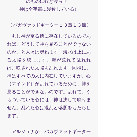
のものに行き渡らせ、
神は全宇宙に漫透している）
〔バガヴァッドギーター１３章１３節〕
もし神が至る所に存在しているのであ
れば、どうして神を見ることができない
のか、と人々は尋ねます。海水は上にあ
る太陽を映します。海が荒れて乱れれ
ば、映された太陽も乱れます。同様に、
神はすべての人に内在していますが、心
（マインド）が乱れているために、神を
見ることができないのです。乱れて、ぐ
らついている心には、神は決して映りま
せん。乱れた心は混乱と落胆をもたらし
ます。
アルジュナが、バガヴァッドギーター