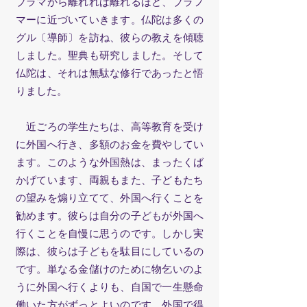
ブラマから離れれば離れるほど、ブラフ
マーに近づいていきます。仏陀は多くの
グル〔導師〕を訪ね、彼らの教えを傾聴
しました。聖典も研究しました。そして
仏陀は、それは無駄な修行であったと悟
りました。
近ごろの学生たちは、高等教育を受け
に外国へ行き、多額のお金を費やしてい
ます。このような外国熱は、まったくば
かげています、両親もまた、子どもたち
の望みを煽り立てて、外国へ行くことを
勧めます。彼らは自分の子どもが外国へ
行くことを自慢に思うのです。しかし実
際は、彼らは子どもを駄目にしているの
です。単なる金儲けのために物乞いのよ
うに外国へ行くよりも、自国で一生懸命
働いた方がずっとよいのです。外国で得