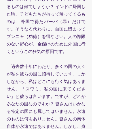
るものは何でしょうか？ インドに帰国し
た時、子どもたちが持って帰ってくるも
のは、外国で得たパーパ（罪）だけで
す。そうなる代わりに、自国に留まって
プンニャ（功徳）を得なさい。人の際限
のない野心が、金儲けのために外国に行
くというこの狂気の原因です。
過去数十年にわたり、多くの国の人々
が私を彼らの国に招待しています。しか
しながら、私はどこにも行く気はありま
せん。「スワミ、私の国に来てくださ
い」と彼らは言います。ですが、どれが
あなたの国なのですか？ 皆さんはいかな
る特定の国にも属してはいません。永遠
のものは何もありません。皆さんの肉体
自体が永遠ではありません。しかし、身