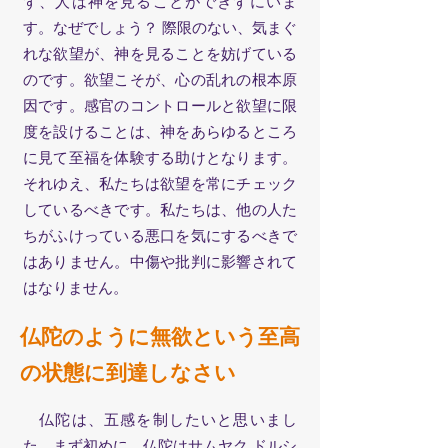
ず、人は神を見ることができずにいま
す。なぜでしょう？ 際限のない、気まぐ
れな欲望が、神を見ることを妨げている
のです。欲望こそが、心の乱れの根本原
因です。感官のコントロールと欲望に限
度を設けることは、神をあらゆるところ
に見て至福を体験する助けとなります。
それゆえ、私たちは欲望を常にチェック
しているべきです。私たちは、他の人た
ちがふけっている悪口を気にするべきで
はありません。中傷や批判に影響されて
はなりません。
仏陀のように無欲という至高
の状態に到達しなさい
仏陀は、五感を制したいと思いまし
た。まず初めに、仏陀はサムヤク ドルシ