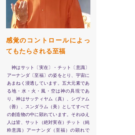
感覚のコントロールによっ
てもたらされる至福
神はサット〔実在〕・チット〔意識〕
アーナンダ〔至福〕の姿をとり、宇宙に
あまねく浸透しています。五大元素であ
る地・水・火・風・空は神の具現であ
り、神はサッティヤム（真）、シヴァム
（善）、スンダラム（美）としてすべて
の創造物の中に顕れています。それゆえ
人は皆、サット（絶対実在）チット（純
粋意識）アーナンダ（至福）の顕れで