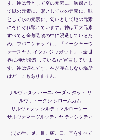
す。神は音として空の元素に、触感とし
て風の元素に、形として火の元素に、味
として水の元素に、匂いとして地の元素
にそれぞれ顕れています。神は五大元素
すべてと全創造物の中に浸透しているた
め、ウパニシャッドは、「イーシャーヴ
ァースヤム イダム ジャガット」（全世
界に神が浸透している)と宣言していま
す。神は遍在です。神が存在しない場所
はどこにもありません。
サルヴァタッ パーニパーダム タット サ
ルヴァトークシ シロームカム
サルヴァタッ シルティマルローケー
サルヴァマーヴルッティヤ ティシタティ
（その手、足、目、頭、口、耳をすべて