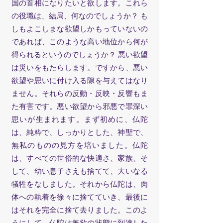
国の首相になりたいと欲します。これら
の役職は、結局、何なのでしょうか？ も
しもよこしまな欲望しかもっていないの
であれば、このような高い地位から何が
得られるというのでしょうか？ 悪い欲望
は災いをもたらします。ですから、悪い
欲望や思いに付け入る隙を与えてはなり
ません。それらの反動・反映・反響もま
た有害です。悪い欲望から邪悪で罪深い
思いが生まれます。まず初めに、仏陀
は、純粋で、しっかりとした、神聖で、
無私のものの見方を培いました。仏陀
は、すべての世俗的な快適さ、家族、そ
して、幼い息子さえも捨てて、大いなる
犠牲をなしました。それから仏陀は、肉
体への執着を徐々に捨てていき、最後に
はそれを完全に捨て去りました。このよ
うにして、仏陀は無欲の状態に到達した